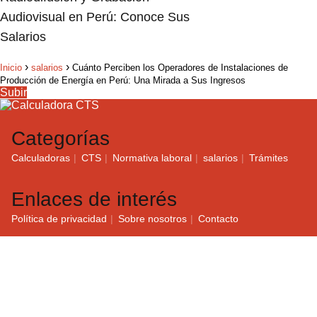
Audiovisual en Perú: Conoce Sus
Salarios
Inicio
salarios
Cuánto Perciben los Operadores de Instalaciones de
Producción de Energía en Perú: Una Mirada a Sus Ingresos
Subir
Categorías
Calculadoras
CTS
Normativa laboral
salarios
Trámites
Enlaces de interés
Política de privacidad
Sobre nosotros
Contacto