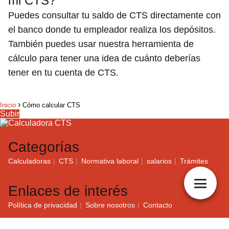
mi CTS?
Puedes consultar tu saldo de CTS directamente con
el banco donde tu empleador realiza los depósitos.
También puedes usar nuestra herramienta de
cálculo para tener una idea de cuánto deberías
tener en tu cuenta de CTS.
Inicio
Cómo calcular CTS
Subir
Categorías
Calculadoras
CTS
Normativa laboral
salarios
Trámites
Enlaces de interés
Política de privacidad
Sobre nosotros
Contacto