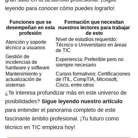
leyendo para conocer cómo puedes lograrlo!
Funciones que se
Formación que necesitan
desempeñan en esta
nuestros lectores para trabajar
profesión
de esto
Nivel de estudios requerido:
Atención y soporte
Técnico o Universitario en áreas
técnico a usuarios
de TIC
Gestión de
Experiencia: Preferible pero no
incidencias de
siempre necesario
hardware y software
Mantenimiento y
Cursos formativos: Certificaciones
actualización de
de ITIL, CompTIA, Microsoft,
sistemas
Cisco, entre otros
¿Te interesa profundizar más en este universo de
posibilidades?
Sigue leyendo nuestro artículo
para entender el panorama completo de este
fascinante ámbito profesional. ¡Tu futuro como
técnico en TIC empieza hoy!