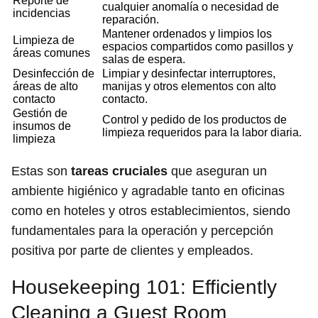
Reporte de
cualquier anomalía o necesidad de
incidencias
reparación.
Mantener ordenados y limpios los
Limpieza de
espacios compartidos como pasillos y
áreas comunes
salas de espera.
Desinfección de
Limpiar y desinfectar interruptores,
áreas de alto
manijas y otros elementos con alto
contacto
contacto.
Gestión de
Control y pedido de los productos de
insumos de
limpieza requeridos para la labor diaria.
limpieza
Estas son
tareas cruciales
que aseguran un
ambiente higiénico y agradable tanto en oficinas
como en hoteles y otros establecimientos, siendo
fundamentales para la operación y percepción
positiva por parte de clientes y empleados.
Housekeeping 101: Efficiently
Cleaning a Guest Room