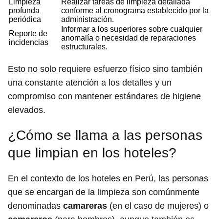
Limpieza
Realizar tareas de limpieza detallada
profunda
conforme al cronograma establecido por la
periódica
administración.
Informar a los superiores sobre cualquier
Reporte de
anomalía o necesidad de reparaciones
incidencias
estructurales.
Esto no solo requiere esfuerzo físico sino también
una constante atención a los detalles y un
compromiso con mantener estándares de higiene
elevados.
¿Cómo se llama a las personas
que limpian en los hoteles?
En el contexto de los hoteles en Perú, las personas
que se encargan de la limpieza son comúnmente
denominadas
camareras
(en el caso de mujeres) o