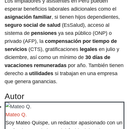
Los limpiadores y asistentes en Perú pueden
esperar beneficios laborales adicionales como el
asignación familiar
, si tienen hijos dependientes,
seguro social de salud
(EsSalud), acceso al
sistema de
pensiones
ya sea público (ONP) o
privado (AFP), la
compensación por tiempo de
servicios
(CTS), gratificaciones
legales
en julio y
diciembre, así como un mínimo de
30 días de
vacaciones remuneradas
por año. También tienen
derecho a
utilidades
si trabajan en una empresa
que genera ganancias.
Autor
Mateo Q.
Soy Mateo Quispe, un redactor apasionado con un