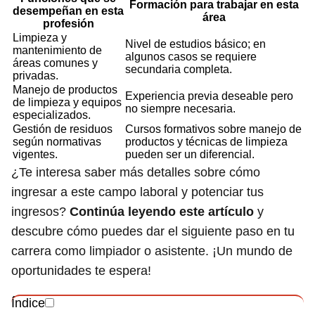
Formación para trabajar en esta
desempeñan en esta
área
profesión
Limpieza y
Nivel de estudios básico; en
mantenimiento de
algunos casos se requiere
áreas comunes y
secundaria completa.
privadas.
Manejo de productos
Experiencia previa deseable pero
de limpieza y equipos
no siempre necesaria.
especializados.
Gestión de residuos
Cursos formativos sobre manejo de
según normativas
productos y técnicas de limpieza
vigentes.
pueden ser un diferencial.
¿Te interesa saber más detalles sobre cómo
ingresar a este campo laboral y potenciar tus
ingresos?
Continúa leyendo este artículo
y
descubre cómo puedes dar el siguiente paso en tu
carrera como limpiador o asistente. ¡Un mundo de
oportunidades te espera!
Índice