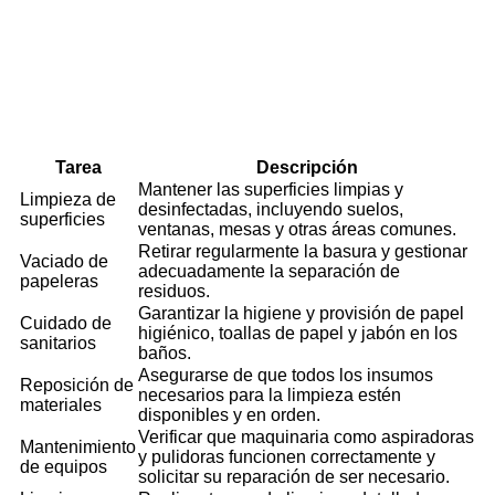
Tarea
Descripción
Mantener las superficies limpias y
Limpieza de
desinfectadas, incluyendo suelos,
superficies
ventanas, mesas y otras áreas comunes.
Retirar regularmente la basura y gestionar
Vaciado de
adecuadamente la separación de
papeleras
residuos.
Garantizar la higiene y provisión de papel
Cuidado de
higiénico, toallas de papel y jabón en los
sanitarios
baños.
Asegurarse de que todos los insumos
Reposición de
necesarios para la limpieza estén
materiales
disponibles y en orden.
Verificar que maquinaria como aspiradoras
Mantenimiento
y pulidoras funcionen correctamente y
de equipos
solicitar su reparación de ser necesario.