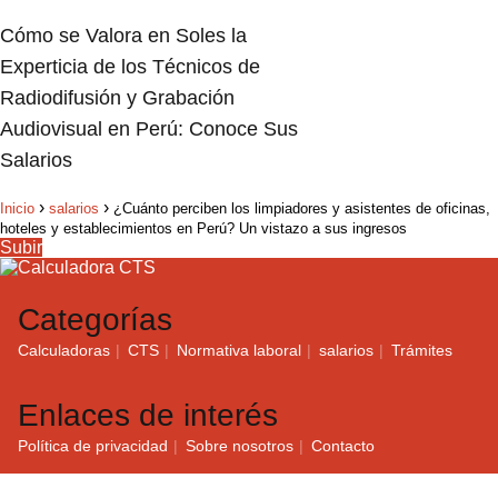
Cómo se Valora en Soles la
Experticia de los Técnicos de
Radiodifusión y Grabación
Audiovisual en Perú: Conoce Sus
Salarios
Inicio
salarios
¿Cuánto perciben los limpiadores y asistentes de oficinas,
hoteles y establecimientos en Perú? Un vistazo a sus ingresos
Subir
Categorías
Calculadoras
CTS
Normativa laboral
salarios
Trámites
Enlaces de interés
Política de privacidad
Sobre nosotros
Contacto