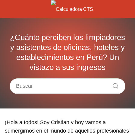
¿Cuánto perciben los limpiadores
y asistentes de oficinas, hoteles y
establecimientos en Perú? Un
vistazo a sus ingresos
¡Hola a todos! Soy Cristian y hoy vamos a
sumergirnos en el mundo de aquellos profesionales