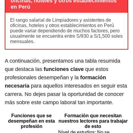
oficinas, hoteles y otros establecimientos
en Perú
El rango salarial de Limpiadores y asistentes de
oficinas, hoteles y otros establecimientos en Perú
puede variar dependiendo de muchos factores, pero
usualmente se encuentra entre S/930 a S/1,500 soles
mensuales.
A continuación, presentamos una tabla resumida
que destaca las
funciones clave
que estos
profesionales desempeñan y la
formación
necesaria
para aquellos interesados en seguir esta
carrera. No dejes pasar la oportunidad de conocer
más sobre este campo laboral tan importante.
Funciones que se
Formación que necesitan
desempeñan en esta
nuestros lectores para trabajar
profesión
de esto
Nivel de estudios: No se