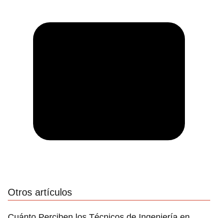
Otros artículos
Cuánto Perciben los Técnicos de Ingeniería en