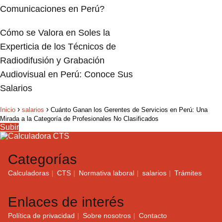
Comunicaciones en Perú?
Cómo se Valora en Soles la
Experticia de los Técnicos de
Radiodifusión y Grabación
Audiovisual en Perú: Conoce Sus
Salarios
Inicio
salarios
Cuánto Ganan los Gerentes de Servicios en Perú: Una
Mirada a la Categoría de Profesionales No Clasificados
Subir
Categorías
Calculadoras
CTS
Normativa laboral
salarios
Trámites
Enlaces de interés
Política de privacidad
Sobre nosotros
Contacto