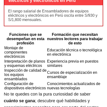
eléctricos y electrónicos en Perú
El rango salarial de Ensambladores de equipos
eléctricos y electrónicos en Perú oscila entre S/930 y
S/1,800 mensuales.
Funciones que se
Formación que necesitan
desempeñan en esta
nuestros lectores para trabajar
profesión
de esto
Montaje de
Educación técnica o tecnológica
componentes
en electrónica
electrónicos
Interpretación de planos
Experiencia previa en puestos
y esquemas eléctricos
similares
Inspección de calidad de
Cursos de especialización en
los equipos
ensamblaje
ensamblados
Configuración de
Conocimientos actualizados de
dispositivos electrónicos
nuevas tecnologías
No te quedes con la pura curiosidad de saber
cuánto se gana
; descubre qué habilidades y