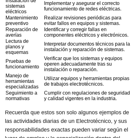
Instalación de
Implementar y asegurar el correcto
sistemas
funcionamiento de redes eléctricas.
eléctricos
Mantenimiento
Realizar revisiones periódicas para
preventivo
evitar fallos en equipos y sistemas.
Reparación de
Identificar y corregir fallas en
averías
componentes eléctricos y electrónicos.
Lectura de
Interpretar documentos técnicos para la
planos y
instalación y reparación de sistemas.
esquemas
Verificar que los sistemas y equipos
Pruebas de
operen adecuadamente tras su
funcionamiento
instalación o reparación.
Manejo de
Utilizar equipos y herramientas propias
herramientas
de trabajos electrotécnicos.
especializadas
Seguimiento a
Cumplir con regulaciones de seguridad
normativas
y calidad vigentes en la industria.
Recuerda que estos son solo algunos ejemplos de
las actividades diarias de un Electrotécnico, y sus
responsabilidades exactas pueden variar según el