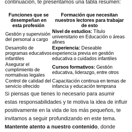
continuación, te presentamos una tabla resumen:
Funciones que se
Formación que necesitan
desempeñan en
nuestros lectores para trabajar
esta profesión
de esto
Nivel de estudios:
Título
Gestión y supervisión
universitario en Educación o áreas
del personal a cargo
afines
Desarrollo de
Experiencia:
Deseable
programas educativos
experiencia previa en gestión
infantiles
educativa o cuidados infantiles
Asegurar el
Cursos formativos:
Gestión
cumplimiento de
educativa, liderazgo, entre otros
normativas legales
Control de calidad del
Capacitación continua en temas de
servicio ofrecido
infancia y educación temprana
Si piensas que tienes lo necesario para asumir
estas responsabilidades y te motiva la idea de influir
positivamente en la vida de los más pequeños, te
invitamos a seguir profundizando en este tema.
Mantente atento a nuestro contenido
, donde