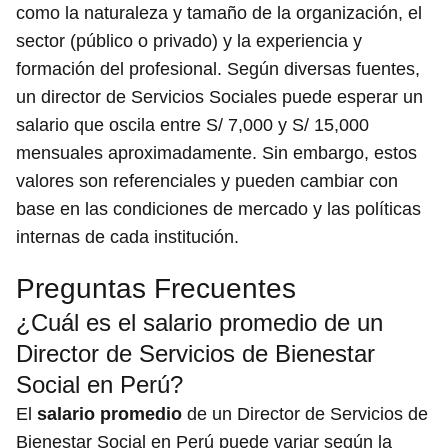
como la naturaleza y tamaño de la organización, el
sector (público o privado) y la experiencia y
formación del profesional. Según diversas fuentes,
un director de Servicios Sociales puede esperar un
salario que oscila entre S/ 7,000 y S/ 15,000
mensuales aproximadamente. Sin embargo, estos
valores son referenciales y pueden cambiar con
base en las condiciones de mercado y las políticas
internas de cada institución.
Preguntas Frecuentes
¿Cuál es el salario promedio de un
Director de Servicios de Bienestar
Social en Perú?
El
salario promedio
de un Director de Servicios de
Bienestar Social en Perú puede variar según la