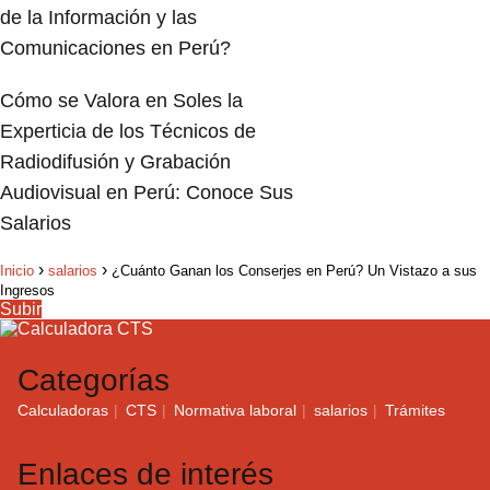
de la Información y las
Comunicaciones en Perú?
Cómo se Valora en Soles la
Experticia de los Técnicos de
Radiodifusión y Grabación
Audiovisual en Perú: Conoce Sus
Salarios
Inicio
salarios
¿Cuánto Ganan los Conserjes en Perú? Un Vistazo a sus
Ingresos
Subir
Categorías
Calculadoras
CTS
Normativa laboral
salarios
Trámites
Enlaces de interés