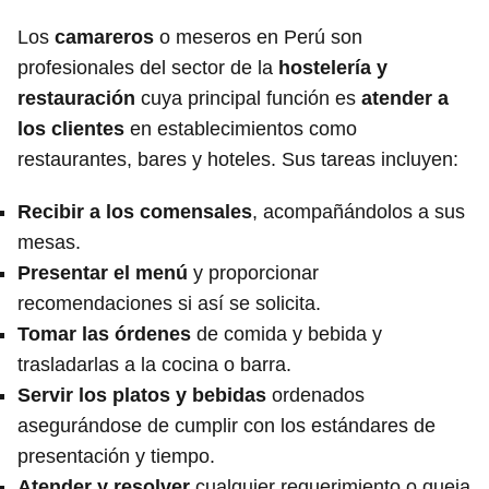
Los
camareros
o meseros en Perú son
profesionales del sector de la
hostelería y
restauración
cuya principal función es
atender a
los clientes
en establecimientos como
restaurantes, bares y hoteles. Sus tareas incluyen:
Recibir a los comensales
, acompañándolos a sus
mesas.
Presentar el menú
y proporcionar
recomendaciones si así se solicita.
Tomar las órdenes
de comida y bebida y
trasladarlas a la cocina o barra.
Servir los platos y bebidas
ordenados
asegurándose de cumplir con los estándares de
presentación y tiempo.
Atender y resolver
cualquier requerimiento o queja