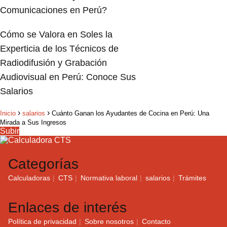
Comunicaciones en Perú?
Cómo se Valora en Soles la
Experticia de los Técnicos de
Radiodifusión y Grabación
Audiovisual en Perú: Conoce Sus
Salarios
Inicio
salarios
Cuánto Ganan los Ayudantes de Cocina en Perú: Una
Mirada a Sus Ingresos
Subir
Categorías
Calculadoras
CTS
Normativa laboral
salarios
Trámites
Enlaces de interés
Política de privacidad
Sobre nosotros
Contacto