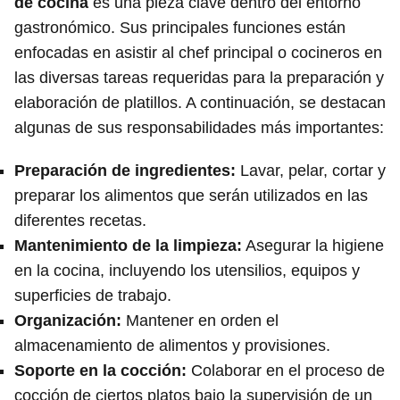
de cocina
es una pieza clave dentro del entorno
gastronómico. Sus principales funciones están
enfocadas en asistir al chef principal o cocineros en
las diversas tareas requeridas para la preparación y
elaboración de platillos. A continuación, se destacan
algunas de sus responsabilidades más importantes:
Preparación de ingredientes
:
Lavar, pelar, cortar y
preparar los alimentos que serán utilizados en las
diferentes recetas.
Mantenimiento de la limpieza
:
Asegurar la higiene
en la cocina, incluyendo los utensilios, equipos y
superficies de trabajo.
Organización
:
Mantener en orden el
almacenamiento de alimentos y provisiones.
Soporte en la cocción
:
Colaborar en el proceso de
cocción de ciertos platos bajo la supervisión de un