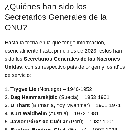
¿Quiénes han sido los
Secretarios Generales de la
ONU?
Hasta la fecha en la que tengo información,
esencialmente hasta principios de 2023, estos han
sido los
Secretarios Generales de las Naciones
Unidas
, con su respectivo país de origen y los años
de servicio:
1.
Trygve Lie
(Noruega) – 1946-1952
2.
Dag Hammarskjöld
(Suecia) – 1953-1961
3.
U Thant
(Birmania, hoy Myanmar) – 1961-1971
4.
Kurt Waldheim
(Austria) – 1972-1981
5.
Javier Pérez de Cuéllar
(Perú) – 1982-1991
6.
Boutros Boutros-Ghali
(Egipto) – 1992-1996