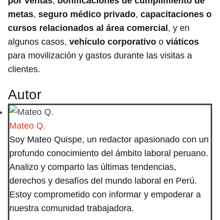
por ventas
,
bonificaciones de cumplimiento de
metas
,
seguro médico privado
,
capacitaciones o
cursos relacionados al área comercial
, y en
algunos casos,
vehículo corporativo
o
viáticos
para movilización y gastos durante las visitas a
clientes.
Autor
Mateo Q.
Soy Mateo Quispe, un redactor apasionado con un
profundo conocimiento del ámbito laboral peruano.
Analizo y comparto las últimas tendencias,
derechos y desafíos del mundo laboral en Perú.
Estoy comprometido con informar y empoderar a
nuestra comunidad trabajadora.