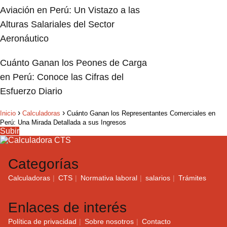
Aviación en Perú: Un Vistazo a las
Alturas Salariales del Sector
Aeronáutico
Cuánto Ganan los Peones de Carga
en Perú: Conoce las Cifras del
Esfuerzo Diario
Inicio
Calculadoras
Cuánto Ganan los Representantes Comerciales en
Perú: Una Mirada Detallada a sus Ingresos
Subir
Categorías
Calculadoras
CTS
Normativa laboral
salarios
Trámites
Enlaces de interés
Política de privacidad
Sobre nosotros
Contacto