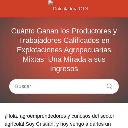
Cuánto Ganan los Productores y
Trabajadores Calificados en
Explotaciones Agropecuarias
Mixtas: Una Mirada a sus
Ingresos
¡Hola, agroemprendedores y curiosos del sector
agrícola! Soy Cristian, y hoy vengo a darles un