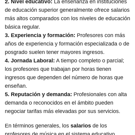
2.
Nivel educativo
:
La enseñanza en instituciones
de educación superior generalmente ofrece salarios
más altos comparados con los niveles de educación
básica regular.
3.
Experiencia y formación
:
Profesores con más
años de experiencia y formación especializada o de
posgrado suelen tener mayores ingresos.
4.
Jornada Laboral
:
A tiempo completo o parcial;
los profesores que trabajan por horas tienen
ingresos que dependen del número de horas que
enseñan.
5.
Reputación y demanda
:
Profesionales con alta
demanda o reconocidos en el ámbito pueden
negociar tarifas más elevadas por sus servicios.
En términos generales, los
salarios
de los
profesores de música en el sistema educativo