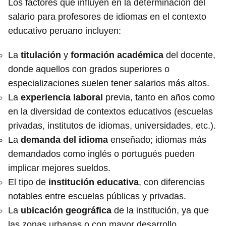
Los factores que influyen en la determinación del
salario para profesores de idiomas en el contexto
educativo peruano incluyen:
La
titulación
y
formación académica
del docente,
donde aquellos con grados superiores o
especializaciones suelen tener salarios más altos.
La
experiencia laboral
previa, tanto en años como
en la diversidad de contextos educativos (escuelas
privadas, institutos de idiomas, universidades, etc.).
La
demanda del idioma
enseñado; idiomas más
demandados como inglés o portugués pueden
implicar mejores sueldos.
El tipo de
institución educativa
, con diferencias
notables entre escuelas públicas y privadas.
La
ubicación geográfica
de la institución, ya que
las zonas urbanas o con mayor desarrollo