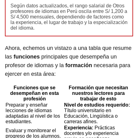
Según datos actualizados, el rango salarial de Otros
profesores de idiomas en Perú oscila entre S/ 1,200 a
S/ 4,500 mensuales, dependiendo de factores como
la experiencia, el lugar de trabajo y la especialización
del idioma.
Ahora, echemos un vistazo a una tabla que resume
las
funciones
principales que desempeña un
profesor de idiomas y la
formación
necesaria para
ejercer en esta área:
Funciones que se
Formación que necesitan
desempeñan en esta
nuestros lectores para
profesión
trabajar de esto
Preparar y enseñar
Nivel de estudios requerido:
lecciones de idiomas
Título universitario en
adaptadas al nivel de los
Educación, Lingüística o
estudiantes.
carreras afines.
Experiencia:
Prácticas
Evaluar y monitorear el
docentes y/o experiencia
progreso de los alumnos.