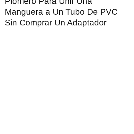
Plomero Para Unir Una
Manguera a Un Tubo De PVC
Sin Comprar Un Adaptador