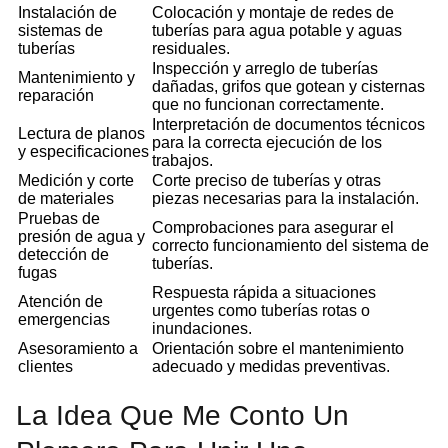
Instalación de
Colocación y montaje de redes de
sistemas de
tuberías para agua potable y aguas
tuberías
residuales.
Inspección y arreglo de tuberías
Mantenimiento y
dañadas, grifos que gotean y cisternas
reparación
que no funcionan correctamente.
Interpretación de documentos técnicos
Lectura de planos
para la correcta ejecución de los
y especificaciones
trabajos.
Medición y corte
Corte preciso de tuberías y otras
de materiales
piezas necesarias para la instalación.
Pruebas de
Comprobaciones para asegurar el
presión de agua y
correcto funcionamiento del sistema de
detección de
tuberías.
fugas
Respuesta rápida a situaciones
Atención de
urgentes como tuberías rotas o
emergencias
inundaciones.
Asesoramiento a
Orientación sobre el mantenimiento
clientes
adecuado y medidas preventivas.
La Idea Que Me Conto Un