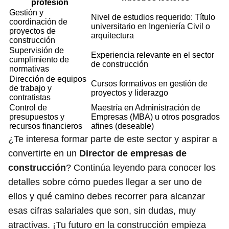
profesión
Gestión y
Nivel de estudios requerido: Título
coordinación de
universitario en Ingeniería Civil o
proyectos de
arquitectura
construcción
Supervisión de
Experiencia relevante en el sector
cumplimiento de
de construcción
normativas
Dirección de equipos
Cursos formativos en gestión de
de trabajo y
proyectos y liderazgo
contratistas
Control de
Maestría en Administración de
presupuestos y
Empresas (MBA) u otros posgrados
recursos financieros
afines (deseable)
¿Te interesa formar parte de este sector y aspirar a
convertirte en un
Director de empresas de
construcción
? Continúa leyendo para conocer los
detalles sobre cómo puedes llegar a ser uno de
ellos y qué camino debes recorrer para alcanzar
esas cifras salariales que son, sin dudas, muy
atractivas. ¡Tu futuro en la construcción empieza