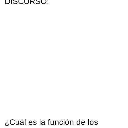
DISCURSO!
¿Cuál es la función de los