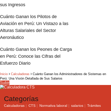
sus Ingresos
Cuánto Ganan los Pilotos de
Aviación en Perú: Un Vistazo a las
Alturas Salariales del Sector
Aeronáutico
Cuánto Ganan los Peones de Carga
en Perú: Conoce las Cifras del
Esfuerzo Diario
Inicio
Calculadoras
Cuánto Ganan los Administradores de Sistemas en
Perú: Una Visión Detallada de Sus Salarios
Subir
Categorías
Calculadoras
CTS
Normativa laboral
salarios
Trámites