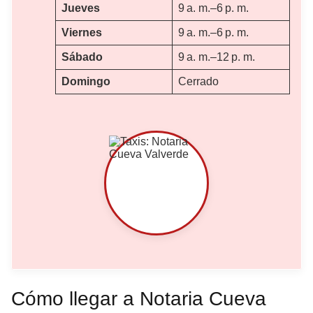
Jueves
9 a. m.–6 p. m.
Viernes
9 a. m.–6 p. m.
Sábado
9 a. m.–12 p. m.
Domingo
Cerrado
Cómo llegar a Notaria Cueva