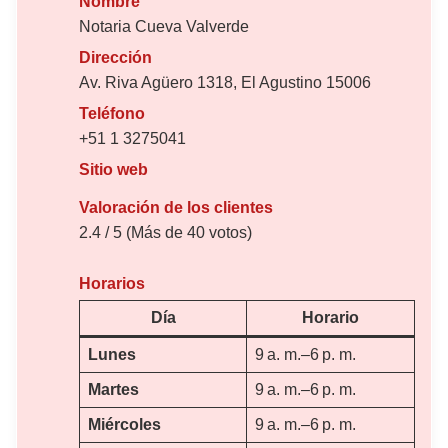
Nombre
Notaria Cueva Valverde
Dirección
Av. Riva Agüero 1318, El Agustino 15006
Teléfono
+51 1 3275041
Sitio web
Valoración de los clientes
2.4 / 5 (Más de 40 votos)
Horarios
Día
Horario
Lunes
9 a. m.–6 p. m.
Martes
9 a. m.–6 p. m.
Miércoles
9 a. m.–6 p. m.