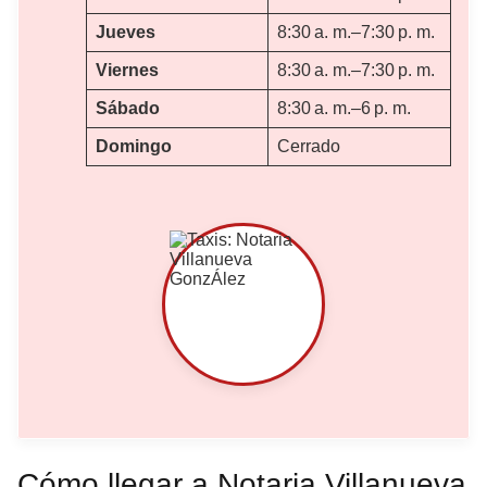
Jueves
8:30 a. m.–7:30 p. m.
Viernes
8:30 a. m.–7:30 p. m.
Sábado
8:30 a. m.–6 p. m.
Domingo
Cerrado
Cómo llegar a Notaria Villanueva