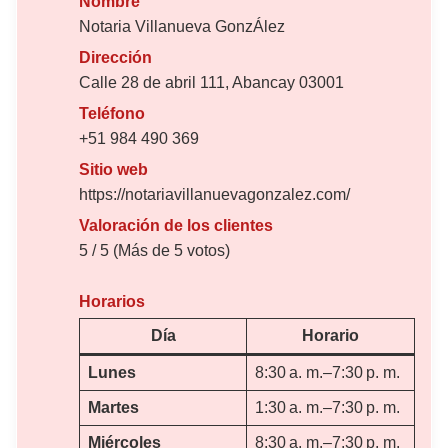
Nombre
Notaria Villanueva GonzÁlez
Dirección
Calle 28 de abril 111, Abancay 03001
Teléfono
+51 984 490 369
Sitio web
https://notariavillanuevagonzalez.com/
Valoración de los clientes
5 / 5 (Más de 5 votos)
Horarios
Día
Horario
Lunes
8:30 a. m.–7:30 p. m.
Martes
1:30 a. m.–7:30 p. m.
Miércoles
8:30 a. m.–7:30 p. m.