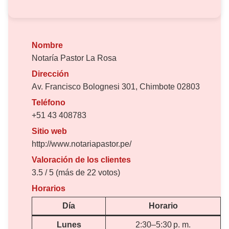
Nombre
Notaría Pastor La Rosa
Dirección
Av. Francisco Bolognesi 301, Chimbote 02803
Teléfono
+51 43 408783
Sitio web
http://www.notariapastor.pe/
Valoración de los clientes
3.5 / 5 (más de 22 votos)
Horarios
Día
Horario
Lunes
2:30–5:30 p. m.