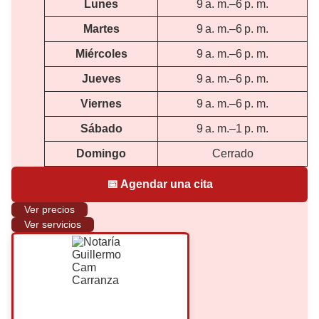
Lunes
9 a. m.–6 p. m.
Martes
9 a. m.–6 p. m.
Miércoles
9 a. m.–6 p. m.
Jueves
9 a. m.–6 p. m.
Viernes
9 a. m.–6 p. m.
Sábado
9 a. m.–1 p. m.
Domingo
Cerrado
📅 Agendar una cita
Ver precios
Ver servicios