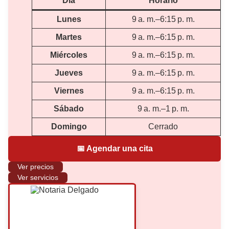
Día
Horario
Lunes
9 a. m.–6:15 p. m.
Martes
9 a. m.–6:15 p. m.
Miércoles
9 a. m.–6:15 p. m.
Jueves
9 a. m.–6:15 p. m.
Viernes
9 a. m.–6:15 p. m.
Sábado
9 a. m.–1 p. m.
Domingo
Cerrado
📅 Agendar una cita
Ver precios
Ver servicios