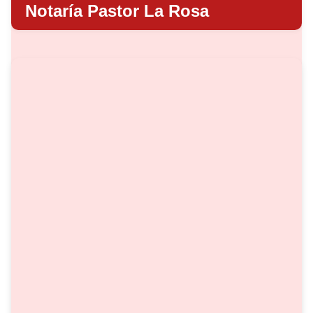
Notaría Pastor La Rosa