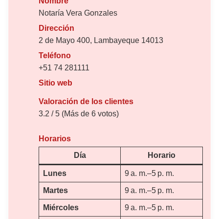
Nombre
Notaría Vera Gonzales
Dirección
2 de Mayo 400, Lambayeque 14013
Teléfono
+51 74 281111
Sitio web
Valoración de los clientes
3.2 / 5 (Más de 6 votos)
Horarios
Día
Horario
Lunes
9 a. m.–5 p. m.
Martes
9 a. m.–5 p. m.
Miércoles
9 a. m.–5 p. m.