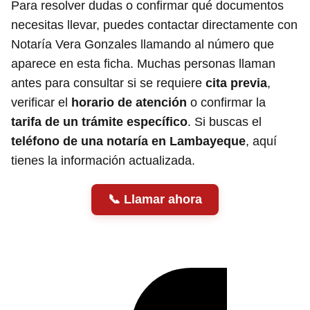
Para resolver dudas o confirmar qué documentos
necesitas llevar, puedes contactar directamente con
Notaría Vera Gonzales llamando al número que
aparece en esta ficha. Muchas personas llaman
antes para consultar si se requiere
cita previa
,
verificar el
horario de atención
o confirmar la
tarifa de un trámite específico
. Si buscas el
teléfono de una notaría en Lambayeque
, aquí
tienes la información actualizada.
Llamar ahora