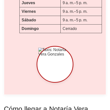
Jueves
9 a. m.–5 p. m.
Viernes
9 a. m.–5 p. m.
Sábado
9 a. m.–5 p. m.
Domingo
Cerrado
Cómo llegar a Notaría Vera