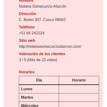
Nombre
Notaria Somocurcio Alarcón
Dirección
C. Belen 307, Cusco 08002
Teléfono
+51 84 242224
Sitio web
http://notariasomocurcioalarcon.com/
Valoración de los clientes
3 / 5 (Más de 22 votos)
Horarios
Día
Horario
Lunes
Martes
Miércoles