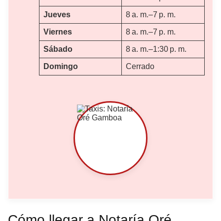
Jueves
8 a. m.–7 p. m.
Viernes
8 a. m.–7 p. m.
Sábado
8 a. m.–1:30 p. m.
Domingo
Cerrado
Cómo llegar a Notaría Oré