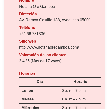
Nombre
Notaría Oré Gamboa
Dirección
Av. Ramon Castilla 188, Ayacucho 05001
Teléfono
+51 66 781336
Sitio web
http://www.notariaoregamboa.com/
Valoración de los clientes
3.4 / 5 (Más de 17 votos)
Horarios
Día
Horario
Lunes
8 a. m.–7 p. m.
Martes
8 a. m.–7 p. m.
Miércoles
8 a. m.–7 p. m.