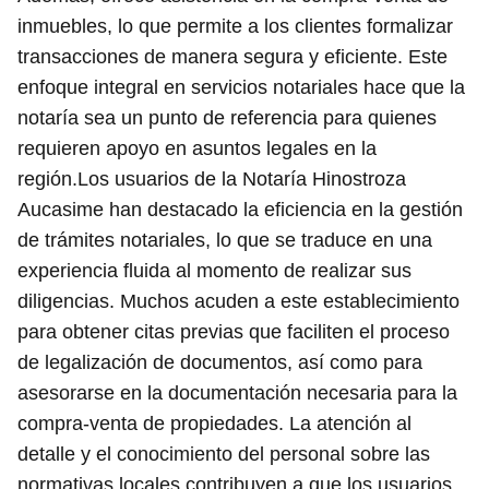
inmuebles, lo que permite a los clientes formalizar
transacciones de manera segura y eficiente. Este
enfoque integral en servicios notariales hace que la
notaría sea un punto de referencia para quienes
requieren apoyo en asuntos legales en la
región.Los usuarios de la Notaría Hinostroza
Aucasime han destacado la eficiencia en la gestión
de trámites notariales, lo que se traduce en una
experiencia fluida al momento de realizar sus
diligencias. Muchos acuden a este establecimiento
para obtener citas previas que faciliten el proceso
de legalización de documentos, así como para
asesorarse en la documentación necesaria para la
compra-venta de propiedades. La atención al
detalle y el conocimiento del personal sobre las
normativas locales contribuyen a que los usuarios