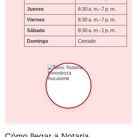
Jueves
8:30 a. m.–7 p. m.
Viernes
8:30 a. m.–7 p. m.
Sábado
8:30 a. m.–1 p. m.
Domingo
Cerrado
Cómo llegar a Notaria