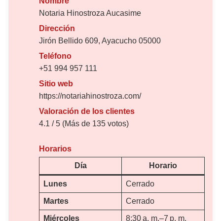
Nombre
Notaria Hinostroza Aucasime
Dirección
Jirón Bellido 609, Ayacucho 05000
Teléfono
+51 994 957 111
Sitio web
https://notariahinostroza.com/
Valoración de los clientes
4.1 / 5 (Más de 135 votos)
Horarios
Día
Horario
Lunes
Cerrado
Martes
Cerrado
Miércoles
8:30 a. m.–7 p. m.